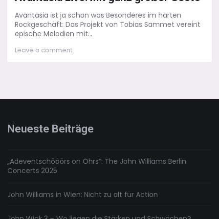
Avantasia ist ja schon was Besonderes im harten
Rockgeschäft: Das Projekt von Tobias Sammet vereint
epische Melodien mit...
on
Leave a comment
Avantasia
Live:
Mit
ganz
großer
Geste
Neueste Beiträge
„Adeventschööörs on Öhrs“: The John Williams Berlin
Concerts 2025
John Williams in Wien: Nicht zu alt für Action
John Wick 3 – Wo liegen die Stärken und Schwächen?