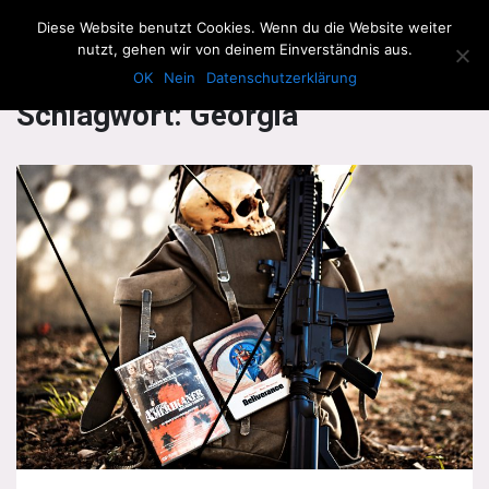
The Howling Men
Diese Website benutzt Cookies. Wenn du die Website weiter
Men
nutzt, gehen wir von deinem Einverständnis aus.
OK
Nein
Datenschutzerklärung
Schlagwort:
Georgia