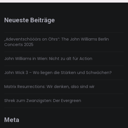
wiederholt
sich
Neueste Beiträge
„Adeventschööörs on Öhrs“: The John Williams Berlin
Concerts 2025
John Williams in Wien: Nicht zu alt für Action
John Wick 3 – Wo liegen die Stärken und Schwächen?
Matrix Resurrections: Wir denken, also sind wir
Shrek zum Zwanzigsten: Der Evergreen
Meta