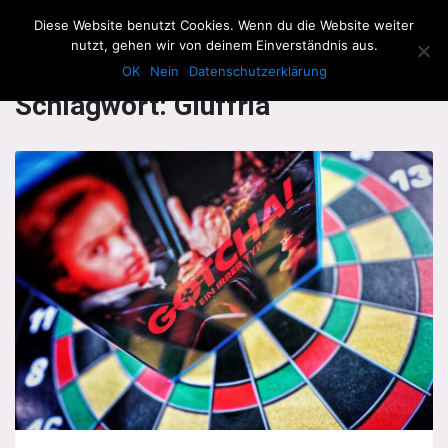
The Howling Men
Diese Website benutzt Cookies. Wenn du die Website weiter
Men
nutzt, gehen wir von deinem Einverständnis aus.
OK
Nein
Datenschutzerklärung
Schlagwort:
Giuffria