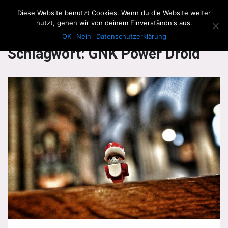
The Howling Men
Diese Website benutzt Cookies. Wenn du die Website weiter
Men
nutzt, gehen wir von deinem Einverständnis aus.
OK
Nein
Datenschutzerklärung
Schlagwort:
GNK Power Droid