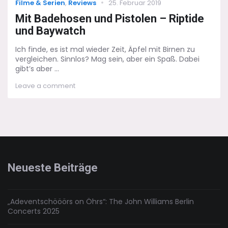
Categories
Posted
Filme & Serien
,
Reviews
25. Februar 2019
on
Mit Badehosen und Pistolen – Riptide
und Baywatch
Ich finde, es ist mal wieder Zeit, Äpfel mit Birnen zu
vergleichen. Sinnlos? Mag sein, aber ein Spaß. Dabei
gibt’s aber ...
on
Leave a comment
Mit
Badehosen
und
Pistolen
–
Riptide
und
Baywatch
Neueste Beiträge
„Adeventschööörs on Öhrs“: The John Williams Berlin
Concerts 2025