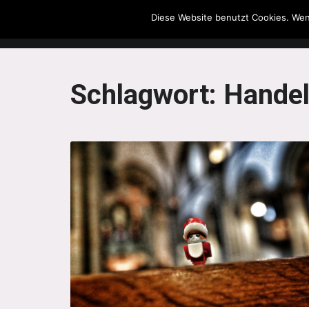
Diese Website benutzt Cookies. Wen
The Howling Men
Schlagwort:
Handel