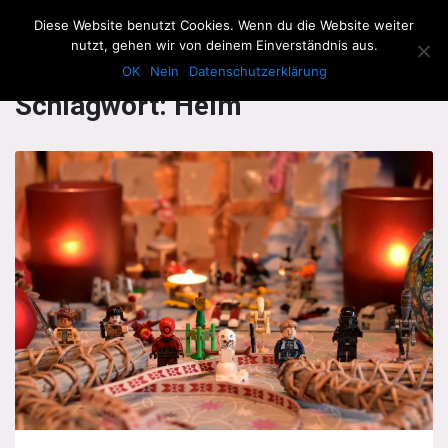
The Howling Men
Diese Website benutzt Cookies. Wenn du die Website weiter
Men
nutzt, gehen wir von deinem Einverständnis aus.
OK
Nein
Datenschutzerklärung
Schlagwort:
Helm