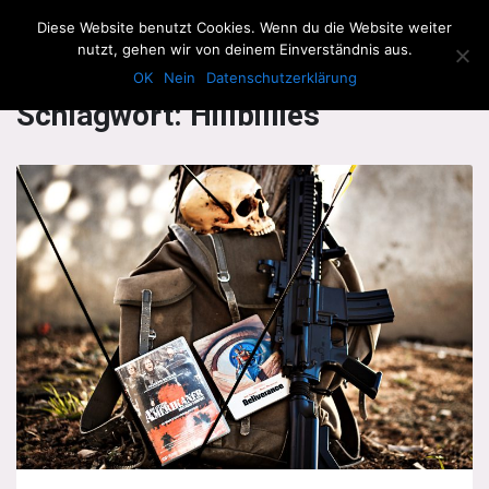
The Howling Men
Diese Website benutzt Cookies. Wenn du die Website weiter
Men
nutzt, gehen wir von deinem Einverständnis aus.
OK
Nein
Datenschutzerklärung
Schlagwort:
Hillbillies