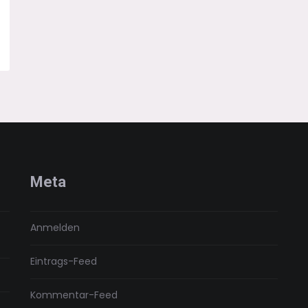
Meta
Anmelden
Eintrags-Feed
Kommentar-Feed