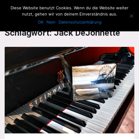
The Howling Men
Diese Website benutzt Cookies. Wenn du die Website weiter
Men
nutzt, gehen wir von deinem Einverständnis aus.
OK
Nein
Datenschutzerklärung
Schlagwort:
Jack DeJohnette