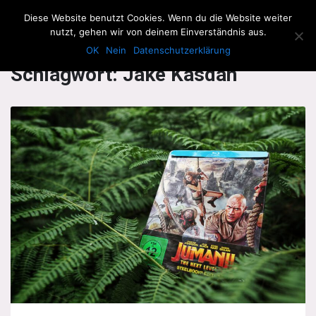
The Howling Men
Diese Website benutzt Cookies. Wenn du die Website weiter
Men
nutzt, gehen wir von deinem Einverständnis aus.
OK
Nein
Datenschutzerklärung
Schlagwort:
Jake Kasdan