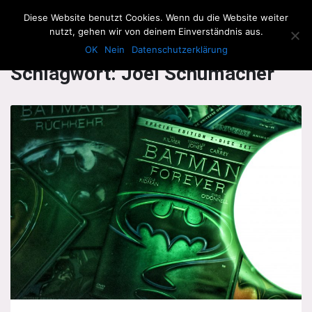
The Howling Men
Diese Website benutzt Cookies. Wenn du die Website weiter
Men
nutzt, gehen wir von deinem Einverständnis aus.
OK
Nein
Datenschutzerklärung
Schlagwort:
Joel Schumacher