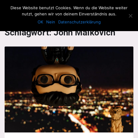
The Howling Men
Diese Website benutzt Cookies. Wenn du die Website weiter
Men
nutzt, gehen wir von deinem Einverständnis aus.
OK
Nein
Datenschutzerklärung
Schlagwort:
John Malkovich