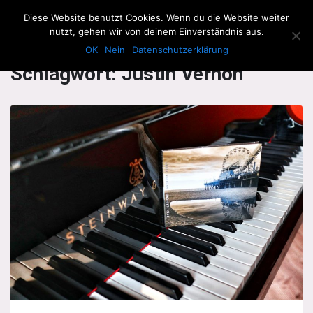
The Howling Men
Diese Website benutzt Cookies. Wenn du die Website weiter
Men
nutzt, gehen wir von deinem Einverständnis aus.
OK
Nein
Datenschutzerklärung
Schlagwort:
Justin Vernon