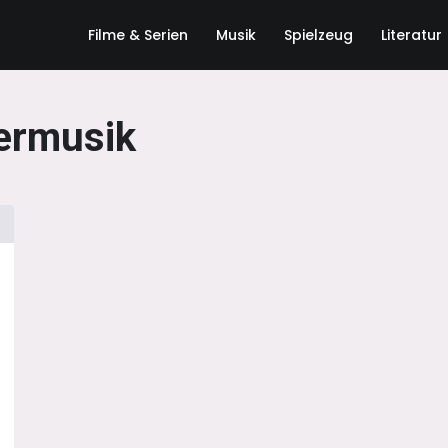
Filme & Serien
Musik
Spielzeug
Literatur
rmusik