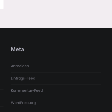
Meta
Anmelden
Eintrags-Feed
Kommentar-Feed
WordPress.org