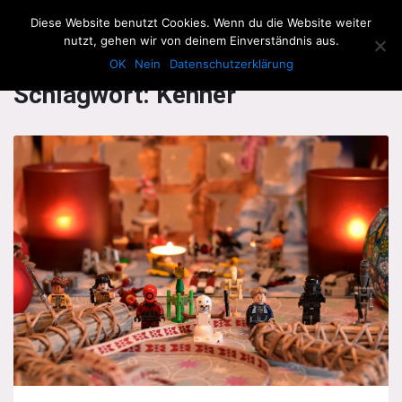
The Howling Men
Diese Website benutzt Cookies. Wenn du die Website weiter
Men
nutzt, gehen wir von deinem Einverständnis aus.
OK
Nein
Datenschutzerklärung
Schlagwort:
Kenner