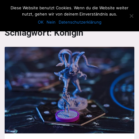
The Howling Men
Diese Website benutzt Cookies. Wenn du die Website weiter
Men
nutzt, gehen wir von deinem Einverständnis aus.
OK
Nein
Datenschutzerklärung
Schlagwort:
Königin