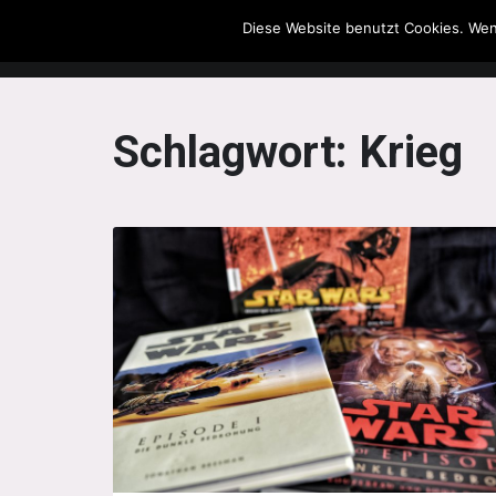
Diese Website benutzt Cookies. Wen
The Howling Men
Schlagwort:
Krieg