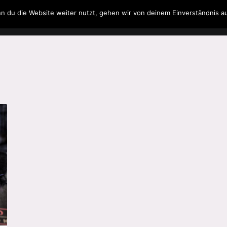
n du die Website weiter nutzt, gehen wir von deinem Einverständnis a
Filme & Serien
Musik
Spielzeug
Literatur