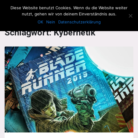
The Howling Men
Diese Website benutzt Cookies. Wenn du die Website weiter
Men
nutzt, gehen wir von deinem Einverständnis aus.
OK
Nein
Datenschutzerklärung
Schlagwort:
Kybernetik