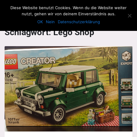
The Howling Men
Diese Website benutzt Cookies. Wenn du die Website weiter
Men
nutzt, gehen wir von deinem Einverständnis aus.
OK
Nein
Datenschutzerklärung
Schlagwort:
Lego Shop