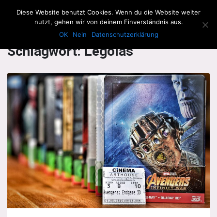
The Howling Men
Diese Website benutzt Cookies. Wenn du die Website weiter
Men
nutzt, gehen wir von deinem Einverständnis aus.
OK
Nein
Datenschutzerklärung
Schlagwort:
Legolas