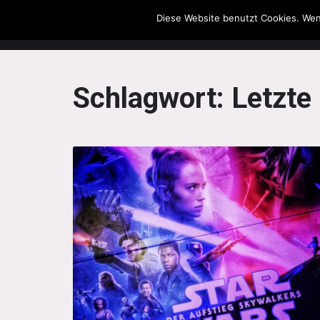
Diese Website benutzt Cookies. Wen
The Howling Men
Schlagwort:
Letzte