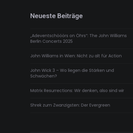
einer
Saga
Neueste Beiträge
„Adeventschööörs on Öhrs“: The John Williams
Berlin Concerts 2025
John Williams in Wien: Nicht zu alt für Action
John Wick 3 – Wo liegen die Stärken und
Schwächen?
Matrix Resurrections: Wir denken, also sind wir
Shrek zum Zwanzigsten: Der Evergreen