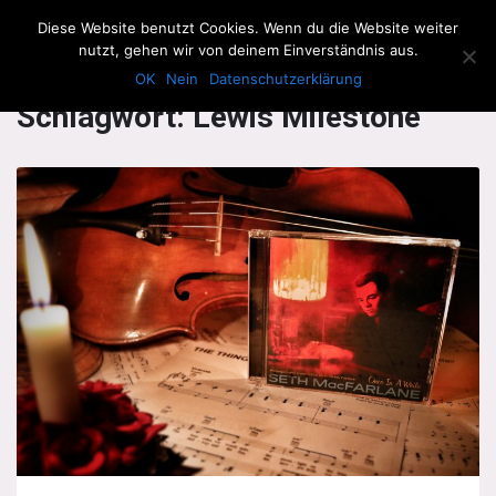
The Howling Men
Diese Website benutzt Cookies. Wenn du die Website weiter
Men
nutzt, gehen wir von deinem Einverständnis aus.
OK
Nein
Datenschutzerklärung
Schlagwort:
Lewis Milestone