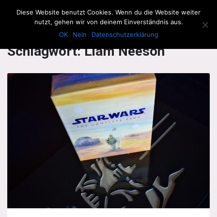
The Howling Men
Diese Website benutzt Cookies. Wenn du die Website weiter
Men
nutzt, gehen wir von deinem Einverständnis aus.
OK
Nein
Datenschutzerklärung
Schlagwort:
Liam Neeson