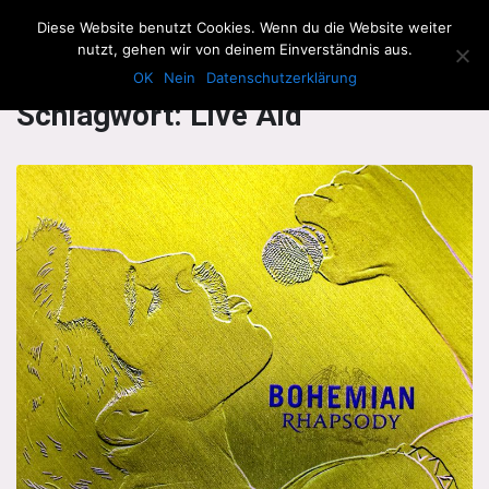
The Howling Men
Diese Website benutzt Cookies. Wenn du die Website weiter
Men
nutzt, gehen wir von deinem Einverständnis aus.
OK
Nein
Datenschutzerklärung
Schlagwort:
Live Aid