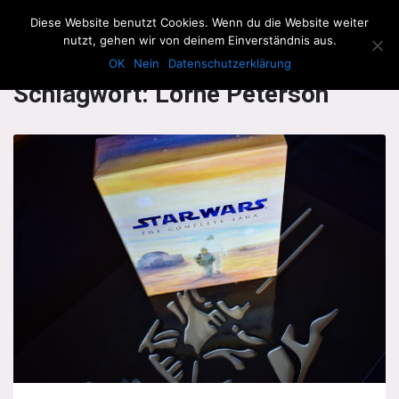
The Howling Men
Diese Website benutzt Cookies. Wenn du die Website weiter
Men
nutzt, gehen wir von deinem Einverständnis aus.
OK
Nein
Datenschutzerklärung
Schlagwort:
Lorne Peterson