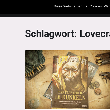
Diese Website benutzt Cookies. Wen
The Howling Men
Schlagwort:
Lovecr