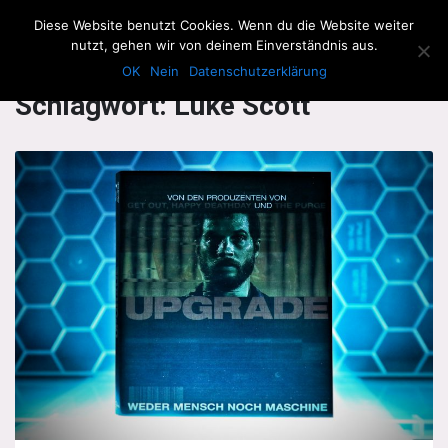
The Howling Men
Diese Website benutzt Cookies. Wenn du die Website weiter
Men
nutzt, gehen wir von deinem Einverständnis aus.
OK
Nein
Datenschutzerklärung
Schlagwort:
Luke Scott