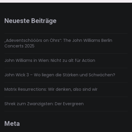
wiederholt
sich
Neueste Beiträge
„Adeventschööörs on Öhrs“: The John Williams Berlin
Concerts 2025
John Williams in Wien: Nicht zu alt für Action
John Wick 3 – Wo liegen die Stärken und Schwächen?
Matrix Resurrections: Wir denken, also sind wir
Shrek zum Zwanzigsten: Der Evergreen
Meta