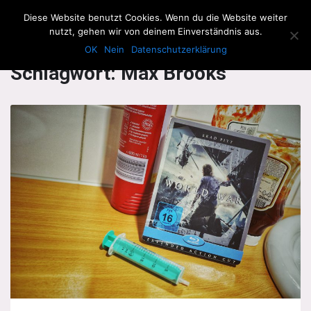
The Howling Men
Diese Website benutzt Cookies. Wenn du die Website weiter
Men
nutzt, gehen wir von deinem Einverständnis aus.
OK
Nein
Datenschutzerklärung
Schlagwort:
Max Brooks