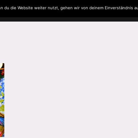
n du die Website weiter nutzt, gehen wir von deinem Einverständnis a
Filme & Serien
Musik
Spielzeug
Literatur