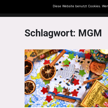
Diese Website benutzt Cookies. Wen
The Howling Men
Schlagwort:
MGM