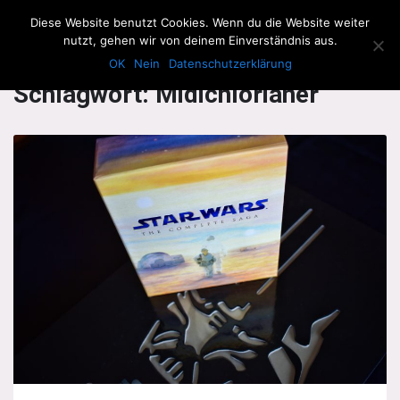
The Howling Men
Diese Website benutzt Cookies. Wenn du die Website weiter
Men
nutzt, gehen wir von deinem Einverständnis aus.
OK
Nein
Datenschutzerklärung
Schlagwort:
Midichlorianer