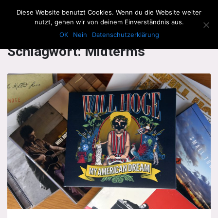
The Howling Men
Diese Website benutzt Cookies. Wenn du die Website weiter
Men
nutzt, gehen wir von deinem Einverständnis aus.
OK
Nein
Datenschutzerklärung
Schlagwort:
Midterms