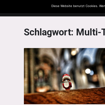
Diese Website benutzt Cookies. Wen
The Howling Men
Schlagwort:
Multi-