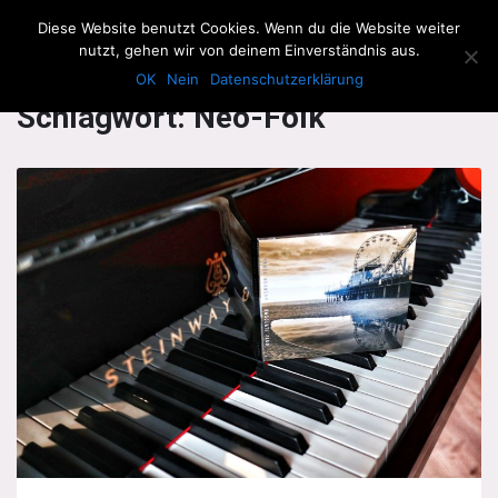
The Howling Men
Diese Website benutzt Cookies. Wenn du die Website weiter
Men
nutzt, gehen wir von deinem Einverständnis aus.
OK
Nein
Datenschutzerklärung
Schlagwort:
Neo-Folk