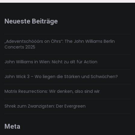
von
ONA
Bags
Neueste Beiträge
„Adeventschööörs on Öhrs“: The John Williams Berlin
Concerts 2025
John Williams in Wien: Nicht zu alt für Action
John Wick 3 – Wo liegen die Stärken und Schwächen?
Matrix Resurrections: Wir denken, also sind wir
Shrek zum Zwanzigsten: Der Evergreen
Meta