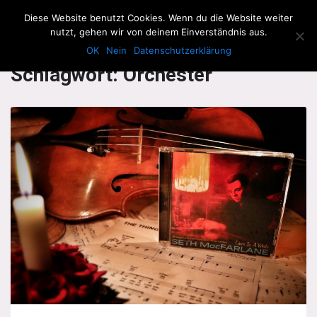
The Howling Men
Diese Website benutzt Cookies. Wenn du die Website weiter
Men
nutzt, gehen wir von deinem Einverständnis aus.
OK
Nein
Datenschutzerklärung
Schlagwort:
Orchester