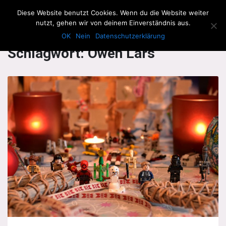
The Howling Men
Diese Website benutzt Cookies. Wenn du die Website weiter
Men
nutzt, gehen wir von deinem Einverständnis aus.
OK
Nein
Datenschutzerklärung
Schlagwort:
Owen Lars