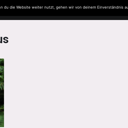
n du die Website weiter nutzt, gehen wir von deinem Einverständnis a
Filme & Serien
Musik
Spielzeug
Literatur
us