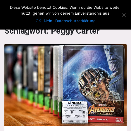
The Howling Men
Diese Website benutzt Cookies. Wenn du die Website weiter
Men
nutzt, gehen wir von deinem Einverständnis aus.
OK
Nein
Datenschutzerklärung
Schlagwort:
Peggy Carter