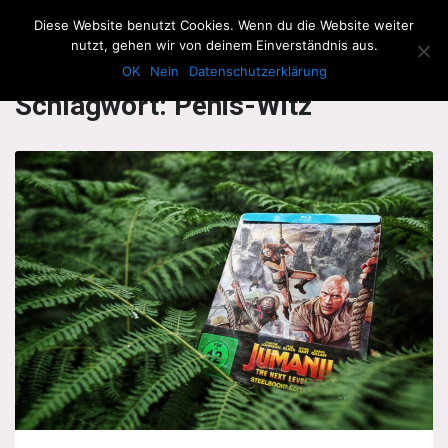
The Howling Men
Diese Website benutzt Cookies. Wenn du die Website weiter
Men
nutzt, gehen wir von deinem Einverständnis aus.
OK
Nein
Datenschutzerklärung
Schlagwort:
Penis-Witz