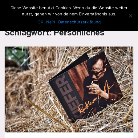
The Howling Men
Diese Website benutzt Cookies. Wenn du die Website weiter
Men
nutzt, gehen wir von deinem Einverständnis aus.
OK
Nein
Datenschutzerklärung
Schlagwort:
Persönliches