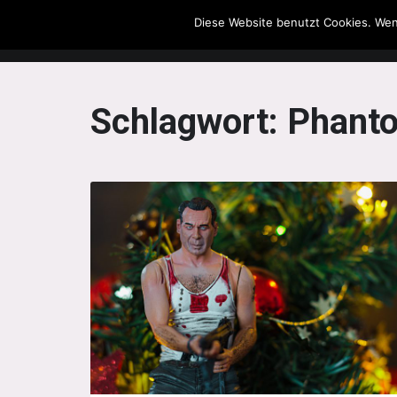
Diese Website benutzt Cookies. Wen
The Howling Men
Schlagwort:
Phant