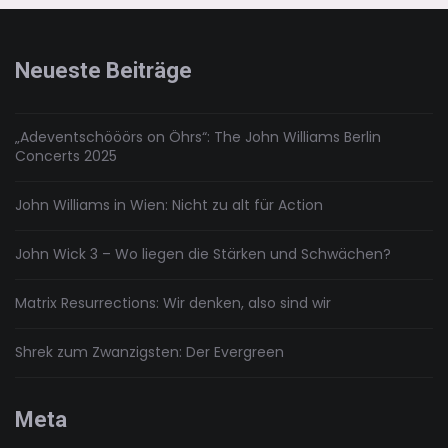
des
Barbie-
Ferraris
Neueste Beiträge
„Adeventschööörs on Öhrs“: The John Williams Berlin
Concerts 2025
John Williams in Wien: Nicht zu alt für Action
John Wick 3 – Wo liegen die Stärken und Schwächen?
Matrix Resurrections: Wir denken, also sind wir
Shrek zum Zwanzigsten: Der Evergreen
Meta