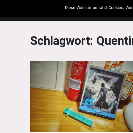
Diese Website benutzt Cookies. Wen
The Howling Men
Schlagwort:
Quenti