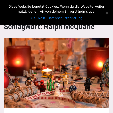
The Howling Men
Diese Website benutzt Cookies. Wenn du die Website weiter
Men
nutzt, gehen wir von deinem Einverständnis aus.
OK
Nein
Datenschutzerklärung
Schlagwort:
Ralph McQuarie