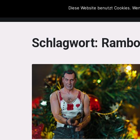
Diese Website benutzt Cookies. Wen
The Howling Men
Schlagwort:
Ramb