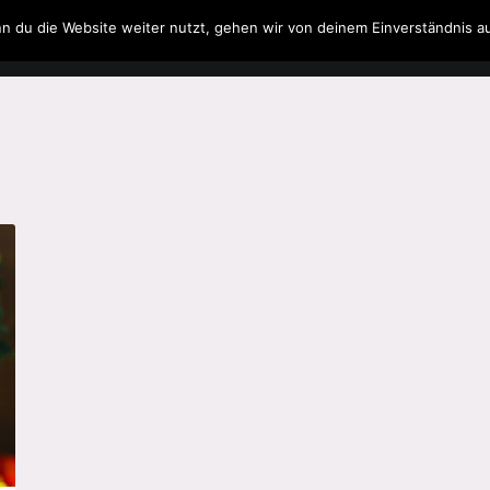
n du die Website weiter nutzt, gehen wir von deinem Einverständnis a
Filme & Serien
Musik
Spielzeug
Literatur
o