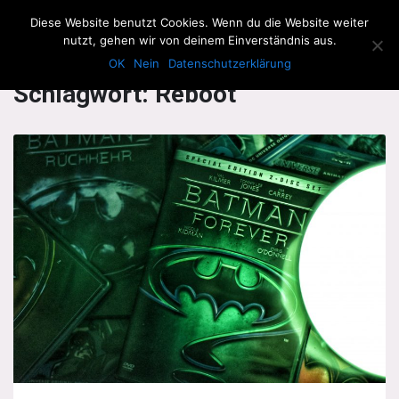
The Howling Men
Diese Website benutzt Cookies. Wenn du die Website weiter
Men
nutzt, gehen wir von deinem Einverständnis aus.
OK
Nein
Datenschutzerklärung
Schlagwort:
Reboot