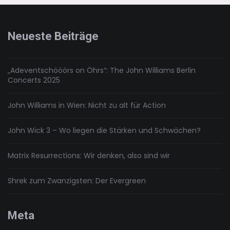
von
ONA
Bags
Neueste Beiträge
„Adeventschööörs on Öhrs“: The John Williams Berlin
Concerts 2025
John Williams in Wien: Nicht zu alt für Action
John Wick 3 – Wo liegen die Stärken und Schwächen?
Matrix Resurrections: Wir denken, also sind wir
Shrek zum Zwanzigsten: Der Evergreen
Meta